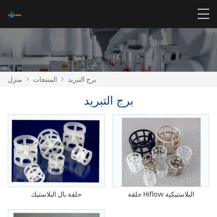
برج التبريد
>
المنتجات
>
منزل
برج التبريد
حلقة Hiflow البلاستيكية
حلقة بال البلاستيك