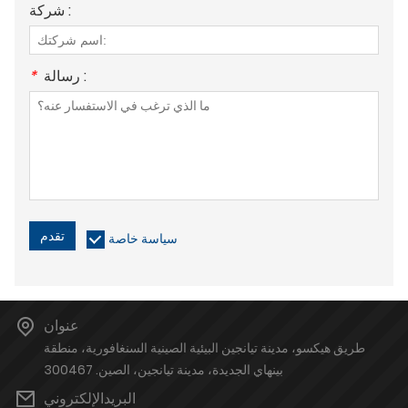
شركة :
رسالة :
*
تقدم
سياسة خاصة
عنوان
طريق هيكسو، مدينة تيانجين البيئية الصينية السنغافورية، منطقة
بينهاي الجديدة، مدينة تيانجين، الصين. 300467
البريدالإلكتروني