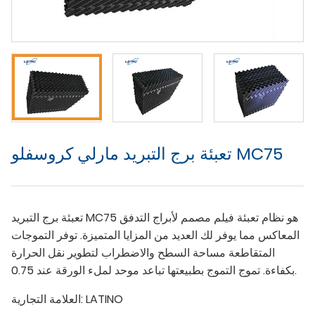
تعبئة برج التبريد مارلي كروسفلو MC75
تعبئة برج التبريد MC75 هو نظام تعبئة فيلم مصمم لأبراج التدفق
المعاكس مما يوفر لك العديد من المزايا المتميزة. توفر التموجات
المتقاطعة مساحة السطح والاضطراب لتطوير نقل الحرارة
بكفاءة. تموج التموج بطبيعتها تباعد موحد لملء الورقة عند 0.75.
LATINO
العلامة التجارية: