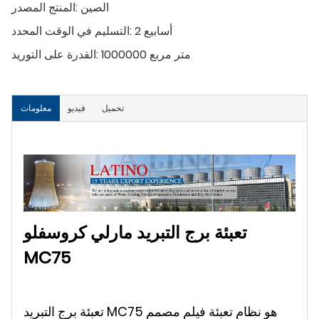
الصين
المنتج المصدر:
2 أسابيع
التسليم في الوقت المحدد:
1000000 متر مربع
القدرة على التوريد:
تحميل
فيديو
معلومات
تعبئة برج التبريد مارلي كروسفلو
MC75
تعبئة برج التبريد MC75 هو نظام تعبئة فيلم مصمم