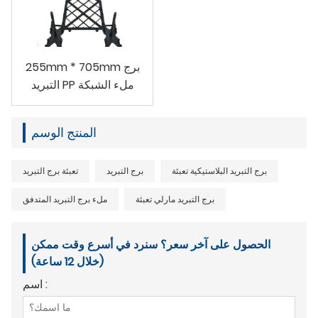
255mm * 705mm برج
التبريد PP ملء الشبكة
المنتج الوسم
برج التبريد البلاستيكية تعبئة
برج التبريد
تعبئة برج التبريد
برج التبريد مارلي تعبئة
ملء برج التبريد المتدفق
الحصول على آخر سعر؟ سنرد في أسرع وقت ممكن
(خلال 12 ساعة)
اسم :