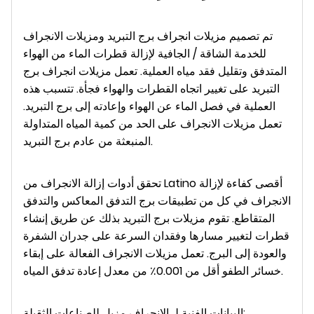
تم تصميم مزيلات انجراف برج التبريد ومزيلات الانجراف
للخدمة الشاقة / الجافية لإزالة قطرات الماء من الهواء
المتدفق وتقليل فقد مياه العملية. تعمل مزيلات انجراف برج
التبريد على تغيير اتجاه القطرات والهواء فجأة. تتسبب هذه
العملية في فصل الماء عن الهواء وإعادته إلى برج التبريد.
تعمل مزيلات الانجراف على الحد من كمية المياه المتداولة
المنبعثة من عادم برج التبريد.
تحقق أدوات إزالة الانجراف من Latino أقصى كفاءة لإزالة
الانجراف في كل من تطبيقات برج التدفق المعاكس والتدفق
المتقاطع. تقوم مزيلات برج التبريد بذلك عن طريق إنشاء
قطرات لتغيير مسارها وفقدان السرعة على جدران الشفرة
والعودة إلى البرج. تعمل مزيلات الانجراف الفعالة على إبقاء
خسائر الطفو أقل من 0.001٪ من معدل إعادة تدفق المياه.
:
البيانات الفنية لـ
الانجراف مزيل للصناعات الثقيلة