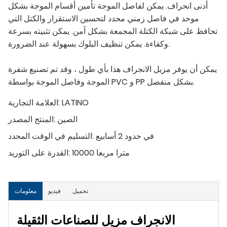
أدنى انحراف. يمكن لفاصل الموجة تأمين أقسام الموجة بشكل
موحد في فاصل زمني محدد لتحسين الاستقرار والكتل التي
تحافظ على شبكة الكتلة المجمعة بشكل آمن. يمكن تثبيته بسرعة
وكفاءة. يمكن تنظيف البلوك بسهولة عند الضرورة.
يمكن أن يوفر مزيل الانجراف هذا بأي طول ، وقد تم تصنيع شفرة
الموجة وفاصل الموجة بواسطة PVC و PP بشكل منفصل.
LATINO
العلامة التجارية:
الصين
المنتج المصدر:
في حدود 2 أسابيع
التسليم في الوقت المحدد:
10000 مترا مربعا
القدرة على التوريد:
تحميل
فيديو
معلومات
الانجراف مزيل للصناعات الثقيلة