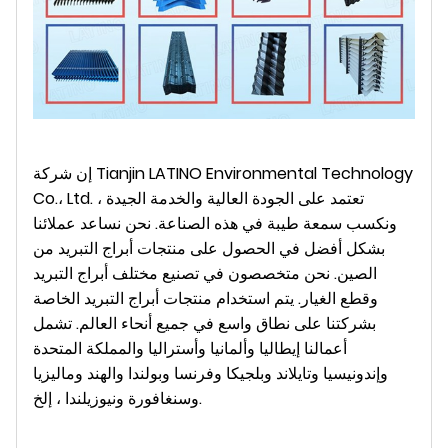
إن شركة Tianjin LATINO Environmental Technology
Co.، Ltd. تعتمد على الجودة العالية والخدمة الجيدة ،
ونكسب سمعة طيبة في هذه الصناعة. نحن نساعد عملائنا
بشكل أفضل في الحصول على منتجات أبراج التبريد من
الصين. نحن متخصصون في تصنيع مختلف أبراج التبريد
وقطع الغيار. يتم استخدام منتجات أبراج التبريد الخاصة
بشركتنا على نطاق واسع في جميع أنحاء العالم. تشمل
أعمالنا إيطاليا وألمانيا وأستراليا والمملكة المتحدة
وإندونيسيا وتايلاند وبلجيكا وفرنسا وبولندا والهند وماليزيا
وسنغافورة ونيوزيلندا ، إلخ.